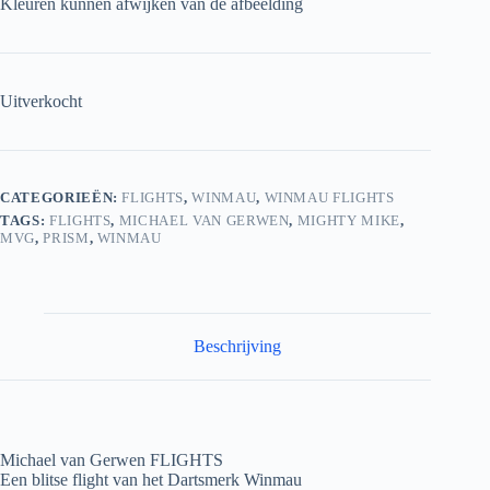
Kleuren kunnen afwijken van de afbeelding
Uitverkocht
CATEGORIEËN:
FLIGHTS
,
WINMAU
,
WINMAU FLIGHTS
TAGS:
FLIGHTS
,
MICHAEL VAN GERWEN
,
MIGHTY MIKE
,
MVG
,
PRISM
,
WINMAU
Beschrijving
Michael van Gerwen FLIGHTS
Een blitse flight van het Dartsmerk Winmau