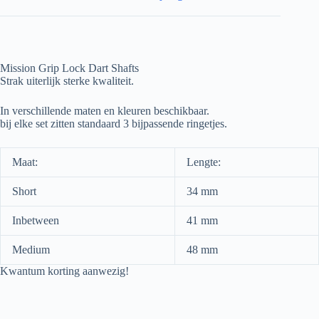
Mission Grip Lock Dart Shafts
Strak uiterlijk sterke kwaliteit.
In verschillende maten en kleuren beschikbaar.
bij elke set zitten standaard 3 bijpassende ringetjes.
Maat:
Lengte:
Short
34 mm
Inbetween
41 mm
Medium
48 mm
Kwantum korting aanwezig!