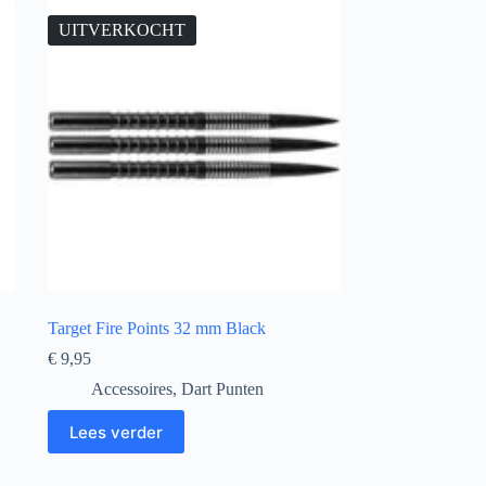
UITVERKOCHT
Target Fire Points 32 mm Black
€
9,95
Accessoires
,
Dart Punten
Lees verder