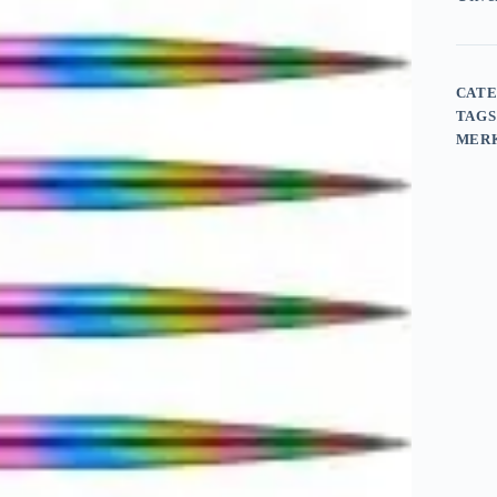
CATE
TAGS
MER