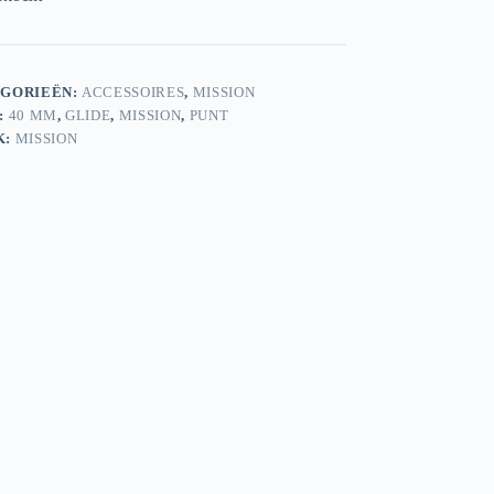
GORIEËN:
ACCESSOIRES
,
MISSION
:
40 MM
,
GLIDE
,
MISSION
,
PUNT
K:
MISSION