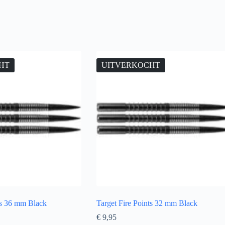
HT
UITVERKOCHT
ts 36 mm Black
Target Fire Points 32 mm Black
€
9,95