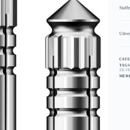
Staff
Uitve
CATE
TAGS
ZILV
MER