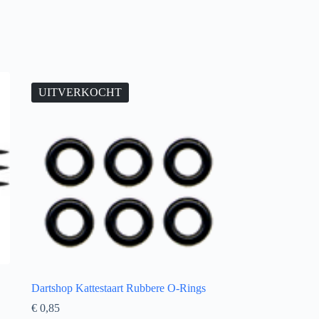
UITVERKOCHT
Dartshop Kattestaart Rubbere O-Rings
€
0,85