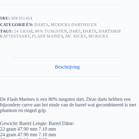
SKU:
MK101424
CATEGORIEËN:
DARTS
,
MCKICKS DARTPIJLEN
TAGS:
24 GRAM
,
80% TUNGSTEN
,
DART
,
DARTS
,
DARTSHOP
KATTESTAART
,
FLASH MAINES
,
MC KICKS
,
MCKICKS
Beschrijving
De Flash Marines is een 80% tungsten dart. Deze darts hebben een
bijzondere curve aan het einde van de barrel wat gecombineerd is met
phantom en ringed grip.
Gewicht: Barrel Lengte: Barrel Dikte:
22 gram 47.90 mm 7.10 mm
24 gram 47.90 mm 7.10 mm