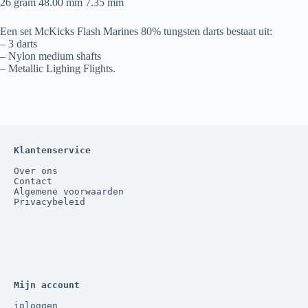
26 gram 48.00 mm 7.35 mm
Een set McKicks Flash Marines 80% tungsten darts bestaat uit:
– 3 darts
– Nylon medium shafts
– Metallic Lighing Flights.
Klantenservice
Over ons
Contact
Algemene voorwaarden
Privacybeleid
Mijn account
inloggen