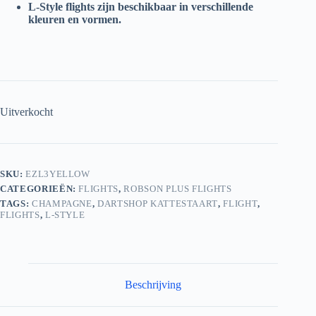
L-Style flights zijn beschikbaar in verschillende
kleuren en vormen.
Uitverkocht
SKU:
EZL3YELLOW
CATEGORIEËN:
FLIGHTS
,
ROBSON PLUS FLIGHTS
TAGS:
CHAMPAGNE
,
DARTSHOP KATTESTAART
,
FLIGHT
,
FLIGHTS
,
L-STYLE
Beschrijving