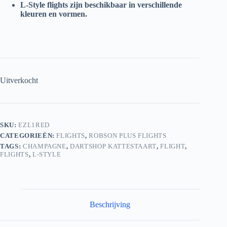
L-Style flights zijn beschikbaar in verschillende
kleuren en vormen.
Uitverkocht
SKU:
EZL1RED
CATEGORIEËN:
FLIGHTS
,
ROBSON PLUS FLIGHTS
TAGS:
CHAMPAGNE
,
DARTSHOP KATTESTAART
,
FLIGHT
,
FLIGHTS
,
L-STYLE
Beschrijving