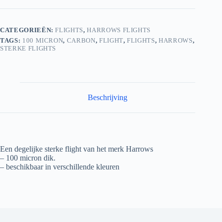
CATEGORIEËN:
FLIGHTS
,
HARROWS FLIGHTS
TAGS:
100 MICRON
,
CARBON
,
FLIGHT
,
FLIGHTS
,
HARROWS
,
STERKE FLIGHTS
Beschrijving
Een degelijke sterke flight van het merk Harrows
– 100 micron dik.
– beschikbaar in verschillende kleuren