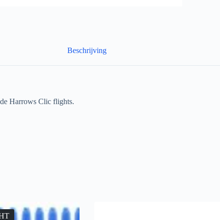
Beschrijving
de Harrows Clic flights.
HT