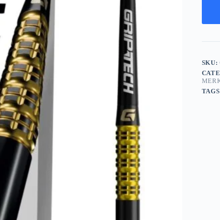
SKU:
CATE
MER
TAGS