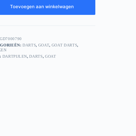
Toevoegen aan winkelwagen
GD7000790
GORIEËN:
DARTS
,
GOAT
,
GOAT DARTS
,
KEN
:
DARTPIJLEN
,
DARTS
,
GOAT