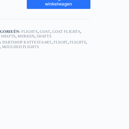
winkelwagen
E
IUM-
s
GORIEËN:
FLIGHTS
,
GOAT
,
GOAT FLIGHTS
,
 SHAFTS
,
MERKEN
,
SHAFTS
:
DARTSHOP KATTESTAART
,
FLIGHT
,
FLIGHTS
,
,
MOULDED FLIGHTS