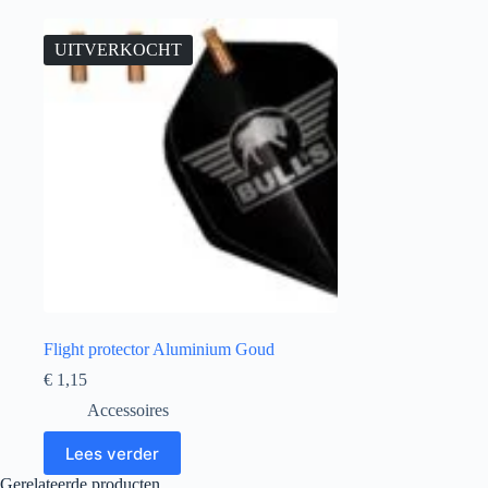
UITVERKOCHT
Flight protector Aluminium Goud
€
1,15
Accessoires
Lees verder
Gerelateerde producten