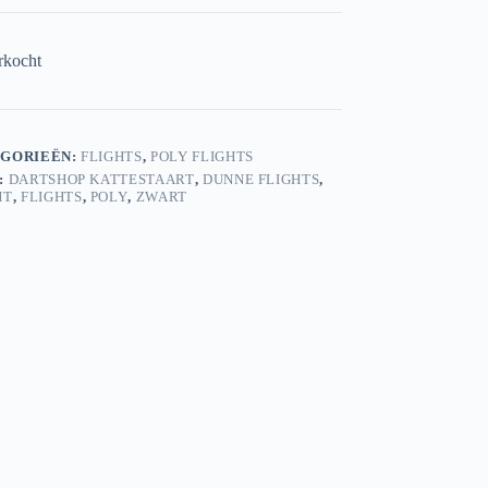
rkocht
GORIEËN:
FLIGHTS
,
POLY FLIGHTS
:
DARTSHOP KATTESTAART
,
DUNNE FLIGHTS
,
HT
,
FLIGHTS
,
POLY
,
ZWART