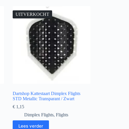
UITVERKOCHT
Dartshop Kattestaart Dimplex Flights
STD Metallic Transparant / Zwart
€
1,15
Dimplex Flights
,
Flights
Lees verder