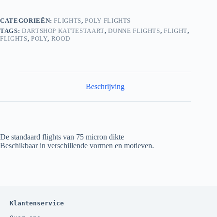
CATEGORIEËN:
FLIGHTS
,
POLY FLIGHTS
TAGS:
DARTSHOP KATTESTAART
,
DUNNE FLIGHTS
,
FLIGHT
,
FLIGHTS
,
POLY
,
ROOD
Beschrijving
De standaard flights van 75 micron dikte
Beschikbaar in verschillende vormen en motieven.
Klantenservice