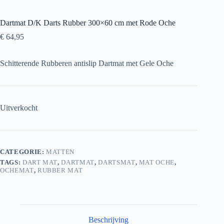
Dartmat D/K Darts Rubber 300×60 cm met Rode Oche
€
64,95
Schitterende Rubberen antislip Dartmat met Gele Oche
Uitverkocht
CATEGORIE:
MATTEN
TAGS:
DART MAT
,
DARTMAT
,
DARTSMAT
,
MAT OCHE
,
OCHEMAT
,
RUBBER MAT
Beschrijving