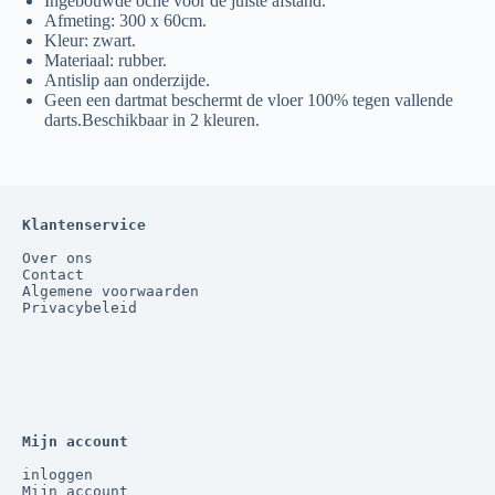
Ingebouwde oche voor de juiste afstand.
Afmeting: 300 x 60cm.
Kleur: zwart.
Materiaal: rubber.
Antislip aan onderzijde.
Geen een dartmat beschermt de vloer 100% tegen vallende
darts.Beschikbaar in 2 kleuren.
Klantenservice
Over ons
Contact
Algemene voorwaarden
Privacybeleid
Mijn account
inloggen
Mijn account