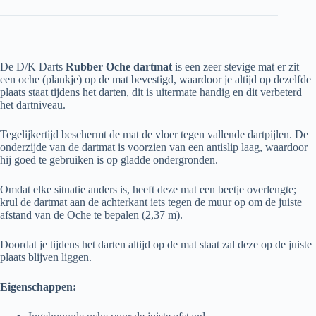
De D/K Darts
Rubber Oche dartmat
is een zeer stevige mat er zit
een oche (plankje) op de mat bevestigd, waardoor je altijd op dezelfde
plaats staat tijdens het darten, dit is uitermate handig en dit verbeterd
het dartniveau.
Tegelijkertijd beschermt de mat de vloer tegen vallende dartpijlen. De
onderzijde van de dartmat is voorzien van een antislip laag, waardoor
hij goed te gebruiken is op gladde ondergronden.
Omdat elke situatie anders is, heeft deze mat een beetje overlengte;
krul de dartmat aan de achterkant iets tegen de muur op om de juiste
afstand van de Oche te bepalen (2,37 m).
Doordat je tijdens het darten altijd op de mat staat zal deze op de juiste
plaats blijven liggen.
Eigenschappen: