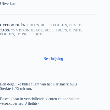
Uitverkocht
CATEGORIEËN:
BULL'S
,
BULL'S FLIGHTS
,
FLIGHTS
TAGS:
75 MICRON
,
BLACK
,
BULL
,
BULL'S
,
FLIGHT
,
FLIGHTS
,
STERKE FLIGHTS
Beschrijving
Een degelijke blitse flight van het Dartsmerk bulls
Sterkte is 75 micron.
Beschikbaar in verschillende kleuren en opdrukken
verpakt per set (3 flights)