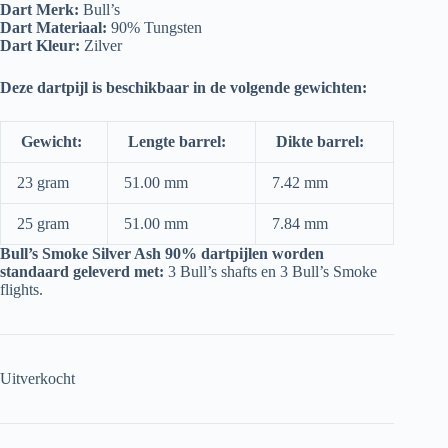
Dart Merk:
Bull’s
Dart Materiaal:
90% Tungsten
Dart Kleur:
Zilver
Deze dartpijl is beschikbaar in de volgende gewichten:
Gewicht:
Lengte barrel:
Dikte barrel:
23 gram
51.00 mm
7.42 mm
25 gram
51.00 mm
7.84 mm
Bull’s Smoke Silver Ash 90% dartpijlen worden
standaard geleverd met:
3 Bull’s shafts en 3 Bull’s Smoke
flights.
Uitverkocht