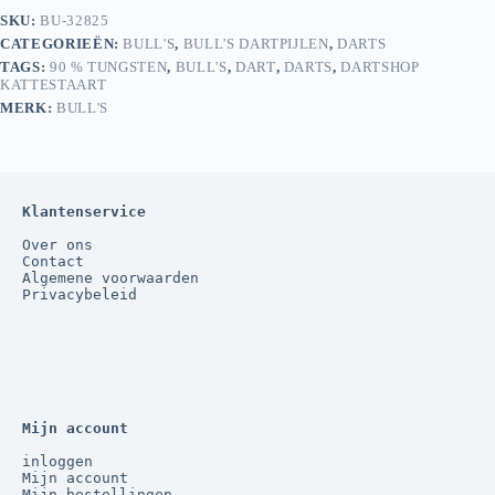
SKU:
BU-32825
CATEGORIEËN:
BULL'S
,
BULL'S DARTPIJLEN
,
DARTS
TAGS:
90 % TUNGSTEN
,
BULL'S
,
DART
,
DARTS
,
DARTSHOP
KATTESTAART
MERK:
BULL'S
Klantenservice
Over ons
Contact
Algemene voorwaarden
Privacybeleid
Mijn account
inloggen
Mijn account
Mijn bestellingen