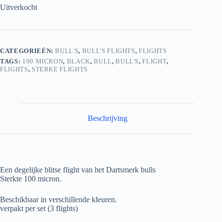
Uitverkocht
CATEGORIEËN:
BULL'S
,
BULL'S FLIGHTS
,
FLIGHTS
TAGS:
100 MICRON
,
BLACK
,
BULL
,
BULL'S
,
FLIGHT
,
FLIGHTS
,
STERKE FLIGHTS
Beschrijving
Een degelijke blitse flight van het Dartsmerk bulls
Sterkte 100 micron.
Beschikbaar in verschillende kleuren.
verpakt per set (3 flights)