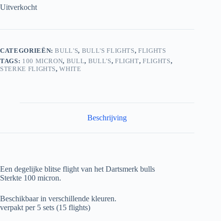
Uitverkocht
CATEGORIEËN:
BULL'S
,
BULL'S FLIGHTS
,
FLIGHTS
TAGS:
100 MICRON
,
BULL
,
BULL'S
,
FLIGHT
,
FLIGHTS
,
STERKE FLIGHTS
,
WHITE
Beschrijving
Een degelijke blitse flight van het Dartsmerk bulls
Sterkte 100 micron.
Beschikbaar in verschillende kleuren.
verpakt per 5 sets (15 flights)