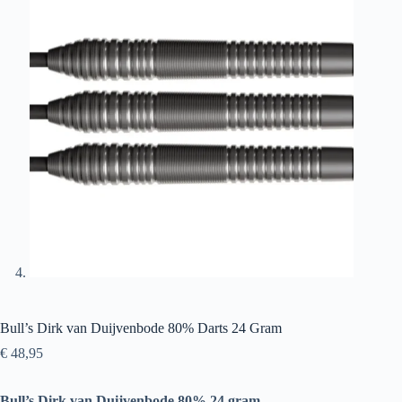
Bull’s Dirk van Duijvenbode 80% Darts 24 Gram
€
48,95
Bull’s Dirk van Duijvenbode 80% 24 gram