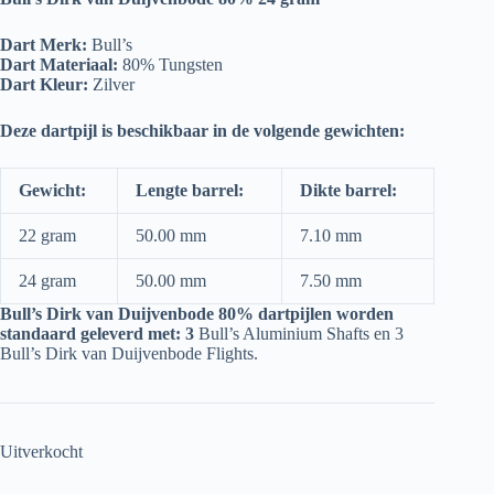
Dart Merk:
Bull’s
Dart Materiaal:
80% Tungsten
Dart Kleur:
Zilver
Deze dartpijl is beschikbaar in de volgende gewichten:
Gewicht:
Lengte barrel:
Dikte barrel:
22 gram
50.00 mm
7.10 mm
24 gram
50.00 mm
7.50 mm
Bull’s Dirk van Duijvenbode 80% dartpijlen worden
standaard geleverd met: 3
Bull’s Aluminium Shafts en 3
Bull’s Dirk van Duijvenbode Flights.
Uitverkocht