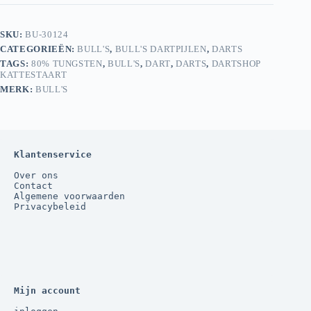
SKU:
BU-30124
CATEGORIEËN:
BULL'S
,
BULL'S DARTPIJLEN
,
DARTS
TAGS:
80% TUNGSTEN
,
BULL'S
,
DART
,
DARTS
,
DARTSHOP
KATTESTAART
MERK:
BULL'S
Klantenservice
Over ons
Contact
Algemene voorwaarden
Privacybeleid
Mijn account