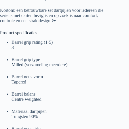
Kortom: een betrouwbare set dartpijlen voor iedereen die
serieus met darten bezig is en op zoek is naar comfort,
controle en een strak design 🎯
Product specificaties
Barrel grip rating (1-5)
3
Barrel grip type
Milled (verzameling meerdere)
Barrel neus vorm
Tapered
Barrel balans
Centre weighted
Materiaal dartpijlen
Tungsten 90%
Barrel neus grip