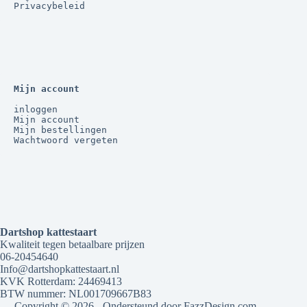
Privacybeleid
Mijn account
inloggen
Mijn account
Mijn bestellingen
Wachtwoord vergeten
Dartshop kattestaart
Kwaliteit tegen betaalbare prijzen
06-20454640
Info@dartshopkattestaart.nl
KVK Rotterdam: 24469413
BTW nummer: NL001709667B83
Copyright © 2026 - Ondersteund door
FazzDesign.com