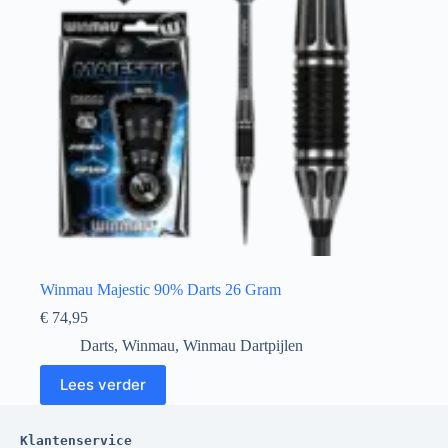
Winmau Majestic 90% Darts 26 Gram
€
74,95
Darts
,
Winmau
,
Winmau Dartpijlen
Lees verder
Klantenservice