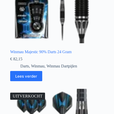
Winmau Majestic 90% Darts 24 Gram
€
82,15
Darts
,
Winmau
,
Winmau Dartpijlen
Lees verder
UITVERKOCHT